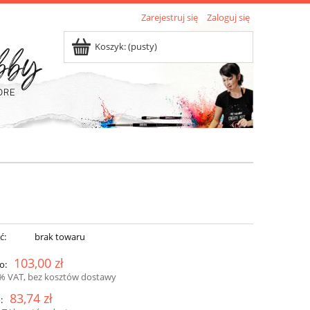
Zarejestruj się
Zaloguj się
Koszyk:
(pusty)
ć:
brak towaru
103,00 zł
o:
3% VAT, bez kosztów dostawy
83,74 zł
: