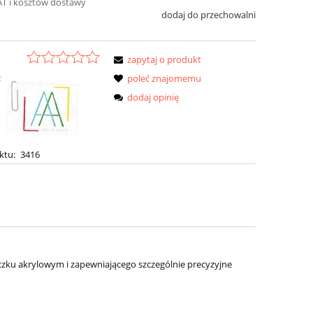
AT i kosztów dostawy
dodaj do przechowalni
zapytaj o produkt
:
poleć znajomemu
dodaj opinię
ktu:
3416
ku akrylowym i zapewniającego szczególnie precyzyjne