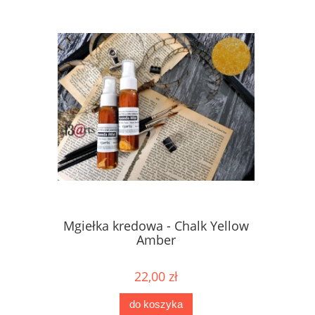
Mgiełka kredowa - Chalk Yellow
Mgiełka 
Amber
22,00 zł
do koszyka