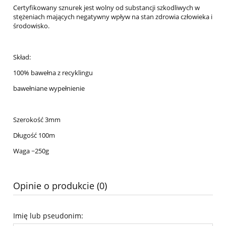
Certyfikowany sznurek jest wolny od substancji szkodliwych w
stężeniach mających negatywny wpływ na stan zdrowia człowieka i
środowisko.
Skład:
100% bawełna z recyklingu
bawełniane wypełnienie
Szerokość 3mm
Długość 100m
Waga ~250g
Opinie o produkcie (0)
Imię lub pseudonim: