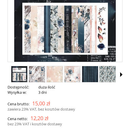
Dostępność:
duża ilość
Wysyłka w:
3 dni
15,00 zł
Cena brutto:
zawiera 23% VAT, bez kosztów dostawy
12,20 zł
Cena netto:
bez 23% VAT i kosztów dostawy