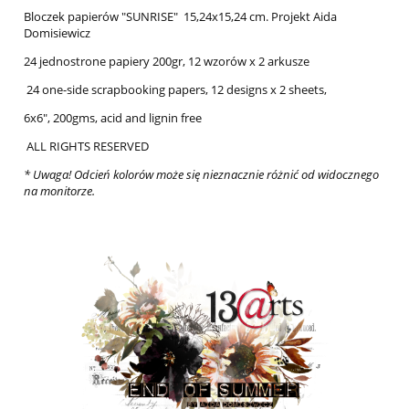
Bloczek papierów "SUNRISE" 15,24x15,24 cm. Projekt Aida
Domisiewicz
24 jednostrone papiery 200gr, 12 wzorów x 2 arkusze
24 one-side scrapbooking papers, 12 designs x 2 sheets,
6x6", 200gms, acid and lignin free
ALL RIGHTS RESERVED
* Uwaga! Odcień kolorów może się nieznacznie różnić od widocznego
na monitorze.