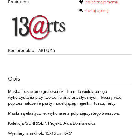
Producent:
poleć znajomemu
dodaj opinię
Kod produktu:
ARTSU15
Opis
Maska / szablon o grubości ok. 1mm do wielokrotnego
wykorzystania przy tworzeniu prac artystycznych. Tworzy wzór
poprzez nałożenie pasty modelującej, mgiełki, tuszu, farby.
Maski są elastyczne, wykonane z półprzejrzystego tworzywa.
Kolekcja 'SUNRISE '. Projekt: Aida Domisiewicz
Wymiary maski: ok. 15x15 cm. 6x6"