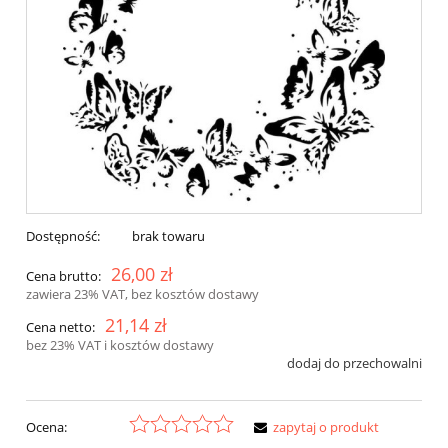
Dostępność:
brak towaru
26,00 zł
Cena brutto:
zawiera 23% VAT, bez kosztów dostawy
21,14 zł
Cena netto:
bez 23% VAT i kosztów dostawy
dodaj do przechowalni
Ocena:
zapytaj o produkt