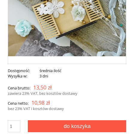
Dostępność:
średnia ilość
Wysyłka w:
3 dni
13,50 zł
Cena brutto:
zawiera 23% VAT, bez kosztów dostawy
10,98 zł
Cena netto:
bez 23% VAT i kosztów dostawy
do koszyka