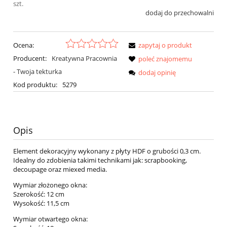
szt.
dodaj do przechowalni
Ocena:
zapytaj o produkt
Producent:
Kreatywna Pracownia
poleć znajomemu
- Twoja tekturka
dodaj opinię
Kod produktu:
5279
Opis
Element dekoracyjny wykonany z płyty HDF o grubości 0,3 cm.
Idealny do zdobienia takimi technikami jak: scrapbooking,
decoupage oraz miexed media.
Wymiar złożonego okna:
Szerokość: 12 cm
Wysokość: 11,5 cm
Wymiar otwartego okna: