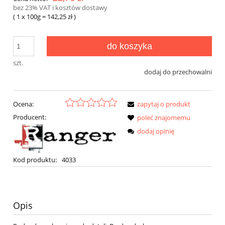
bez 23% VAT i kosztów dostawy
( 1
x 100g
=
142,25 zł
)
do koszyka
szt.
dodaj do przechowalni
Ocena:
zapytaj o produkt
Producent:
poleć znajomemu
dodaj opinię
Kod produktu:
4033
Opis