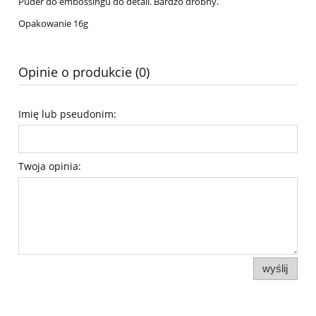
Puder do embossingu do detali. Bardzo drobny.
Opakowanie 16g
Opinie o produkcie (0)
Imię lub pseudonim:
Twoja opinia:
wyślij