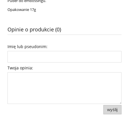
Puder do embossingu.
Opakowanie 17g
Opinie o produkcie (0)
Imię lub pseudonim:
Twoja opinia:
wyślij