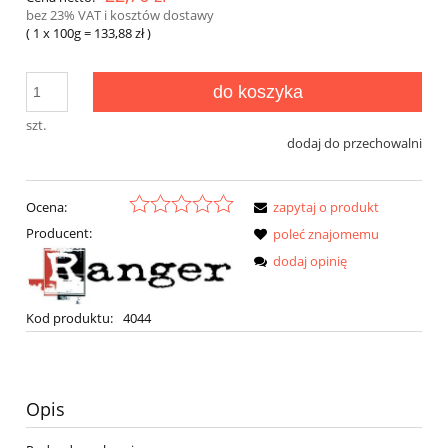
bez 23% VAT i kosztów dostawy
( 1
x 100g
=
133,88 zł
)
do koszyka
szt.
dodaj do przechowalni
Ocena:
zapytaj o produkt
Producent:
poleć znajomemu
dodaj opinię
Kod produktu:
4044
Opis