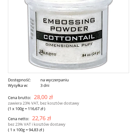
Dostępność:
na wyczerpaniu
Wysyłka w:
3 dni
28,00 zł
Cena brutto:
zawiera 23% VAT, bez kosztów dostawy
(1
x 100g
=
116,67 zł
)
22,76 zł
Cena netto:
bez 23% VAT i kosztów dostawy
( 1
x 100g
=
94,83 zł
)