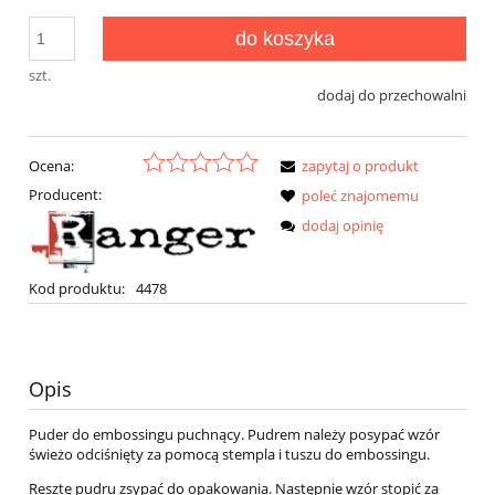
do koszyka
szt.
dodaj do przechowalni
Ocena:
zapytaj o produkt
Producent:
poleć znajomemu
dodaj opinię
Kod produktu:
4478
Opis
Puder do embossingu puchnący. Pudrem należy posypać wzór
świeżo odciśnięty za pomocą stempla i tuszu do embossingu.
Resztę pudru zsypać do opakowania. Następnie wzór stopić za