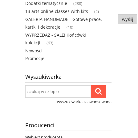
Dodatki tematycznie
(288)
13 arts online classes with kits
(2)
GALERIA HANDMADE - Gotowe prace,
wyślij
kartki i dekoracje
(10)
WYPRZEDAŻ - SALE! Końcówki
kolekcji
(63)
Nowości
Promocje
Wyszukiwarka
wyszukiwarka zaawansowana
Producenci
Wybierz producenta