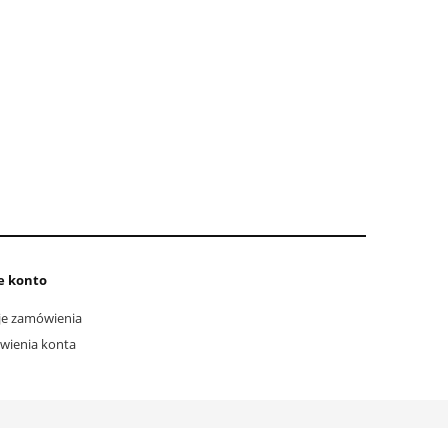
e konto
e zamówienia
wienia konta