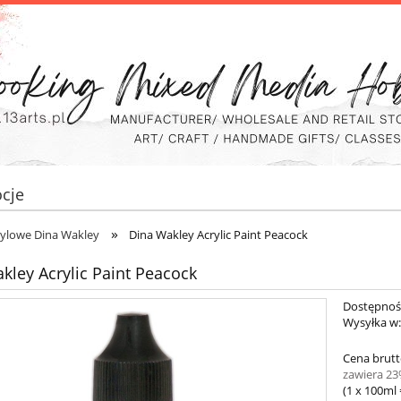
cje
»
rylowe Dina Wakley
Dina Wakley Acrylic Paint Peacock
kley Acrylic Paint Peacock
Dostępnoś
Wysyłka w
Cena brutt
zawiera 2
(1
x 100ml