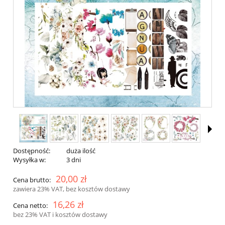
Dostępność:
duża ilość
Wysyłka w:
3 dni
20,00 zł
Cena brutto:
zawiera 23% VAT, bez kosztów dostawy
16,26 zł
Cena netto:
bez 23% VAT i kosztów dostawy