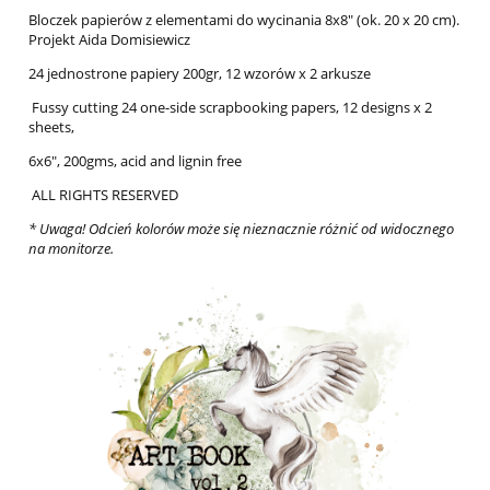
Bloczek papierów z elementami do wycinania 8x8" (ok. 20 x 20 cm).
Projekt Aida Domisiewicz
24 jednostrone papiery 200gr, 12 wzorów x 2 arkusze
Fussy cutting 24 one-side scrapbooking papers, 12 designs x 2
sheets,
6x6", 200gms, acid and lignin free
ALL RIGHTS RESERVED
* Uwaga! Odcień kolorów może się nieznacznie różnić od widocznego
na monitorze.