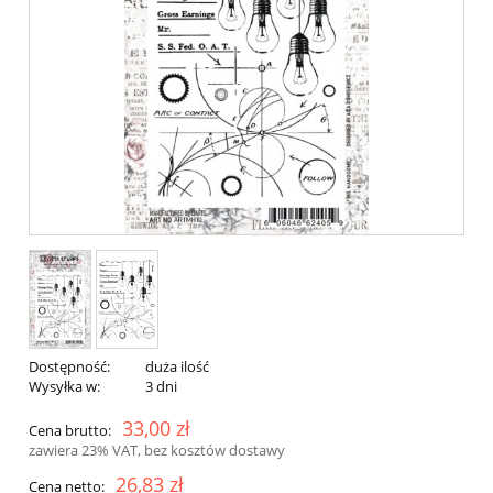
Dostępność:
duża ilość
Wysyłka w:
3 dni
33,00 zł
Cena brutto:
zawiera 23% VAT, bez kosztów dostawy
26,83 zł
Cena netto: