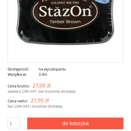
Dostępność:
na wyczerpaniu
Wysyłka w:
3 dni
27,00 zł
Cena brutto:
zawiera 23% VAT, bez kosztów dostawy
21,95 zł
Cena netto:
bez 23% VAT i kosztów dostawy
do koszyka