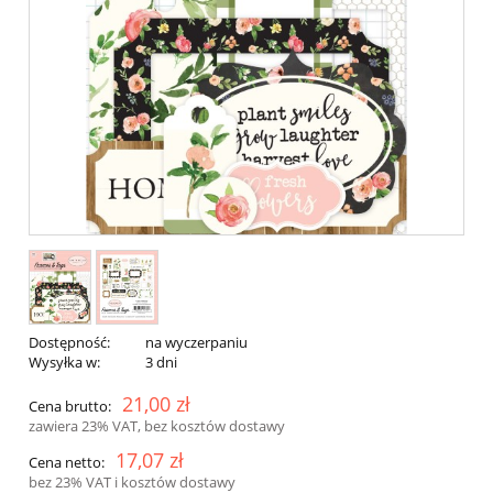
Dostępność:
na wyczerpaniu
Wysyłka w:
3 dni
21,00 zł
Cena brutto:
zawiera 23% VAT, bez kosztów dostawy
17,07 zł
Cena netto:
bez 23% VAT i kosztów dostawy