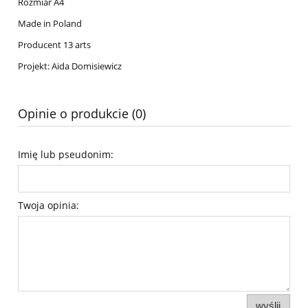
Rozmiar A4
Made in Poland
Producent 13 arts
Projekt: Aida Domisiewicz
Opinie o produkcie (0)
Imię lub pseudonim:
Twoja opinia:
wyślij