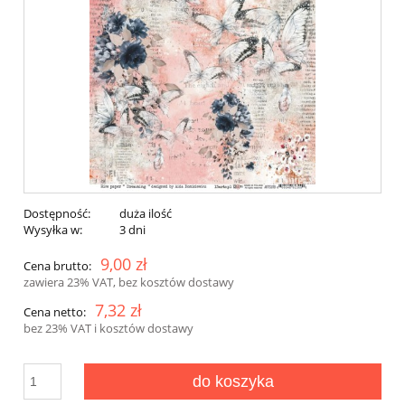
Dostępność:
duża ilość
Wysyłka w:
3 dni
9,00 zł
Cena brutto:
zawiera 23% VAT, bez kosztów dostawy
7,32 zł
Cena netto:
bez 23% VAT i kosztów dostawy
do koszyka