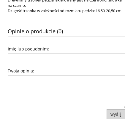
Drewniany trzonek pędzla lakierowany jest na czerwono, skuwka
na czarno.
Długość trzonka w zależności od rozmiaru pędzla: 16,50-20,50 cm.
Opinie o produkcie (0)
Imię lub pseudonim:
Twoja opinia:
wyślij