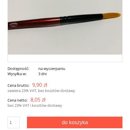
Dostępność:
na wyczerpaniu
Wysyłka w:
3 dni
9,90 zł
Cena brutto:
zawiera 23% VAT, bez kosztów dostawy
8,05 zł
Cena netto:
bez 23% VAT i kosztów dostawy
do koszyka