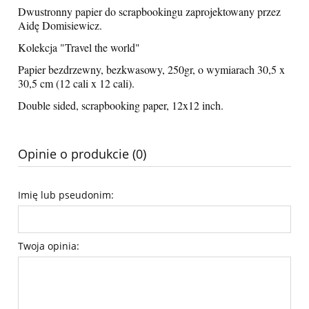
Dwustronny papier do scrapbookingu zaprojektowany przez
Aidę Domisiewicz.
Kolekcja "Travel the world"
Papier bezdrzewny, bezkwasowy, 250gr, o wymiarach 30,5 x
30,5 cm (12 cali x 12 cali).
Double sided, scrapbooking paper, 12x12 inch.
Opinie o produkcie (0)
Imię lub pseudonim:
Twoja opinia: