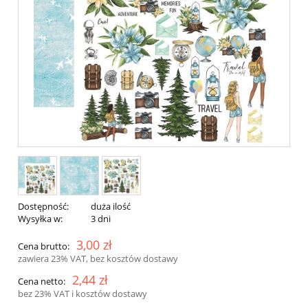
Dostępność:
duża ilość
Wysyłka w:
3 dni
3,00 zł
Cena brutto:
zawiera 23% VAT, bez kosztów dostawy
2,44 zł
Cena netto:
bez 23% VAT i kosztów dostawy