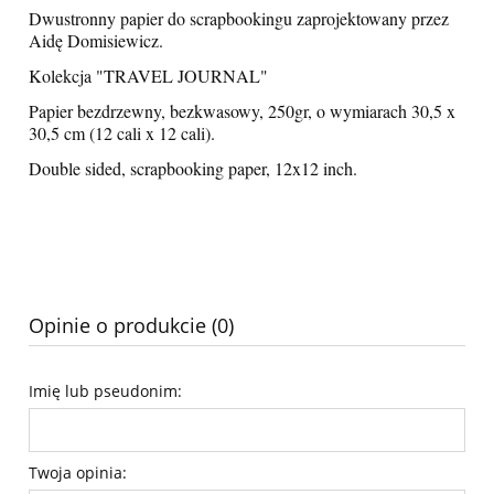
Dwustronny papier do scrapbookingu zaprojektowany przez
Aidę Domisiewicz.
Kolekcja "TRAVEL JOURNAL"
Papier bezdrzewny, bezkwasowy, 250gr, o wymiarach 30,5 x
30,5 cm (12 cali x 12 cali).
Double sided, scrapbooking paper, 12x12 inch.
Opinie o produkcie (0)
Imię lub pseudonim:
Twoja opinia: