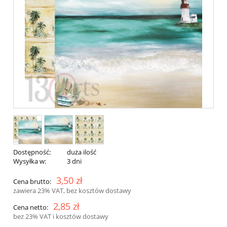
Dostępność:
duża ilość
Wysyłka w:
3 dni
3,50 zł
Cena brutto:
zawiera 23% VAT, bez kosztów dostawy
2,85 zł
Cena netto:
bez 23% VAT i kosztów dostawy