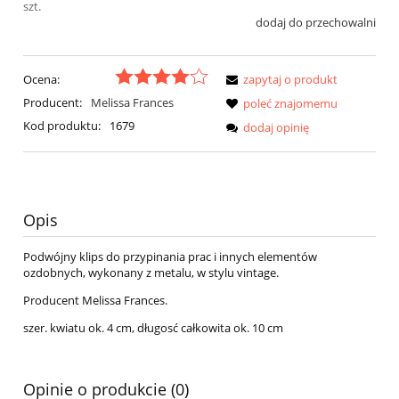
szt.
dodaj do przechowalni
Ocena:
zapytaj o produkt
Producent:
Melissa Frances
poleć znajomemu
Kod produktu:
1679
dodaj opinię
Opis
Podwójny klips do przypinania prac i innych elementów
ozdobnych, wykonany z metalu, w stylu vintage.
Producent Melissa Frances.
szer. kwiatu ok. 4 cm, długosć całkowita ok. 10 cm
Opinie o produkcie (0)