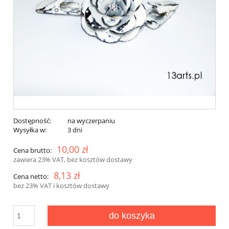
Dostępność:
na wyczerpaniu
Wysyłka w:
3 dni
10,00 zł
Cena brutto:
zawiera 23% VAT, bez kosztów dostawy
8,13 zł
Cena netto:
bez 23% VAT i kosztów dostawy
do koszyka