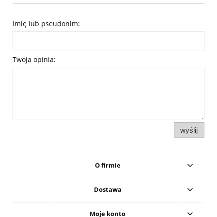
Imię lub pseudonim:
Twoja opinia:
wyślij
O firmie
Dostawa
Moje konto