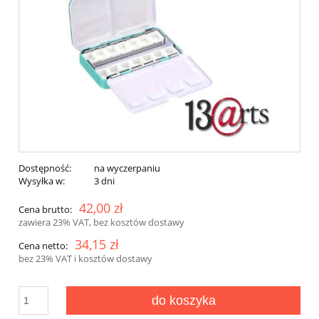
Dostępność:
na wyczerpaniu
Wysyłka w:
3 dni
42,00 zł
Cena brutto:
zawiera 23% VAT, bez kosztów dostawy
34,15 zł
Cena netto:
bez 23% VAT i kosztów dostawy
do koszyka