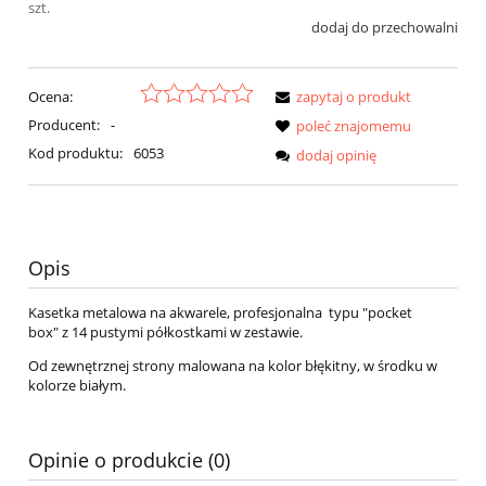
szt.
dodaj do przechowalni
Ocena:
zapytaj o produkt
Producent:
-
poleć znajomemu
Kod produktu:
6053
dodaj opinię
Opis
Kasetka metalowa na akwarele, profesjonalna typu "pocket
box" z 14 pustymi półkostkami w zestawie.
Od zewnętrznej strony malowana na kolor błękitny, w środku w
kolorze białym.
Opinie o produkcie (0)