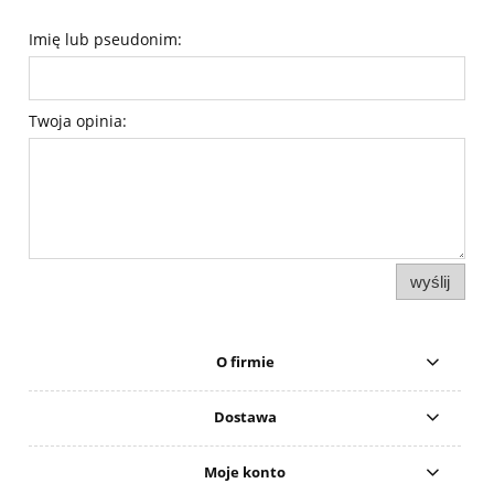
Imię lub pseudonim:
Twoja opinia:
wyślij
O firmie
Dostawa
Moje konto