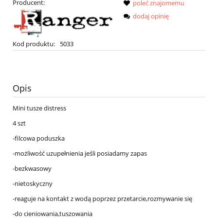
Producent:
poleć znajomemu
dodaj opinię
Kod produktu:
5033
Opis
Mini tusze distress
4 szt
-filcowa poduszka
-możliwość uzupełnienia jeśli posiadamy zapas
-bezkwasowy
-nietoskyczny
-reaguje na kontakt z wodą poprzez przetarcie,rozmywanie się
-do cieniowania,tuszowania