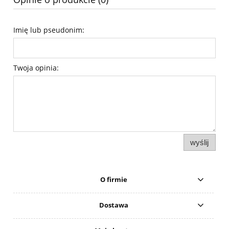
Imię lub pseudonim:
Twoja opinia:
wyślij
O firmie
Dostawa