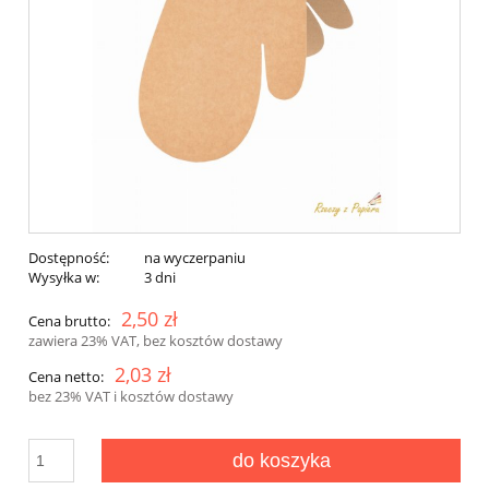
Dostępność:
na wyczerpaniu
Wysyłka w:
3 dni
2,50 zł
Cena brutto:
zawiera 23% VAT, bez kosztów dostawy
2,03 zł
Cena netto:
bez 23% VAT i kosztów dostawy
do koszyka