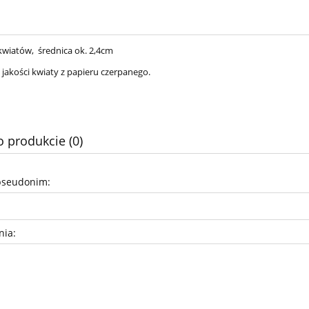
kwiatów, średnica ok. 2,4cm
 jakości kwiaty z papieru czerpanego.
o produkcie (0)
pseudonim:
nia: