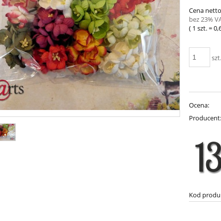
Cena netto
bez 23% V
( 1
szt.
=
0,
szt
Ocena:
Producent
Kod produ