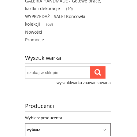
GALERIA HANDMADE - Gotowe prace,
kartki i dekoracje
(10)
WYPRZEDAŻ - SALE! Końcówki
kolekcji
(63)
Nowości
Promocje
Wyszukiwarka
wyszukiwarka zaawansowana
Producenci
Wybierz producenta