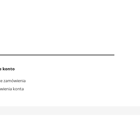
e konto
e zamówienia
wienia konta