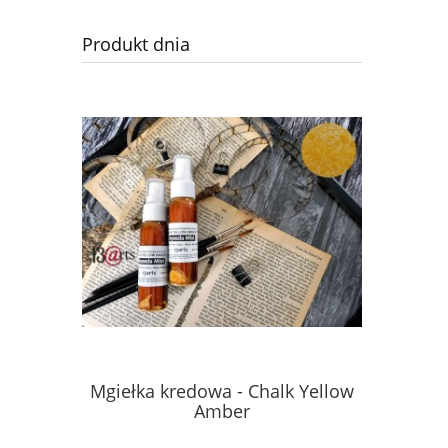
Produkt dnia
Mgiełka kredowa - Chalk Yellow
Mgiełka 
Amber