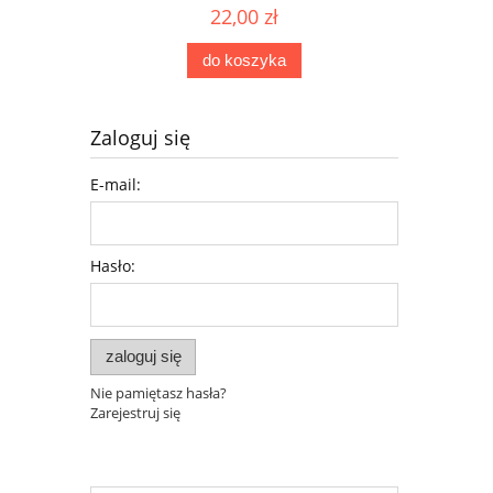
22,00 zł
do koszyka
Zaloguj się
E-mail:
Hasło:
zaloguj się
Nie pamiętasz hasła?
Zarejestruj się