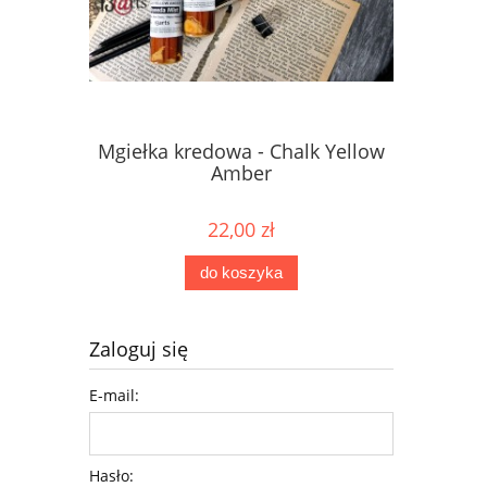
Mgiełka kredowa - Chalk Yellow
Mgiełka 
Amber
22,00 zł
do koszyka
Zaloguj się
E-mail:
Hasło: