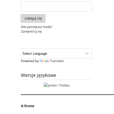
zaloguj się
Nie pamiętasz hasła?
Zarejestruj się
Powered by
Translate
Wersje językowe
O firmie