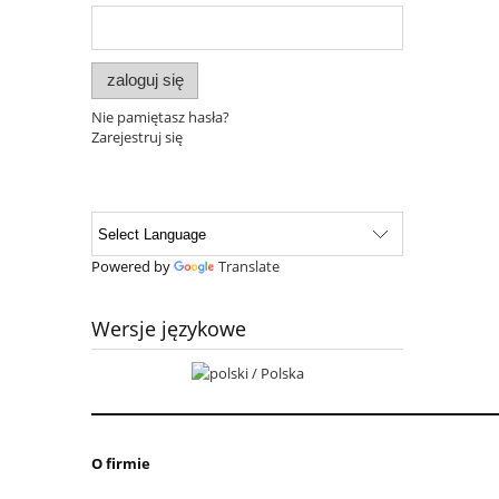
zaloguj się
Nie pamiętasz hasła?
Zarejestruj się
Powered by
Translate
Wersje językowe
O firmie