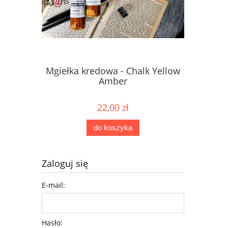
Mgiełka kredowa - Chalk Yellow
Mgiełka 
Amber
22,00 zł
do koszyka
Zaloguj się
E-mail:
Hasło: