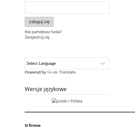
zaloguj się
Nie pamiętasz hasła?
Zarejestruj się
Powered by
Translate
Wersje językowe
O firmie