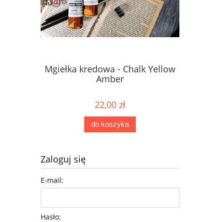
Mgiełka kredowa - Chalk Yellow
Mgiełka 
Amber
22,00 zł
do koszyka
Zaloguj się
E-mail:
Hasło: