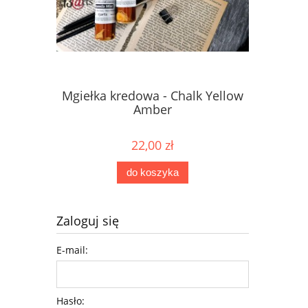
Mgiełka kredowa - Chalk Yellow
Mgiełka 
Amber
22,00 zł
do koszyka
Zaloguj się
E-mail:
Hasło: