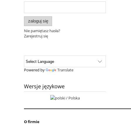
zaloguj się
Nie pamiętasz hasła?
Zarejestruj się
Powered by
Translate
Wersje językowe
O firmie