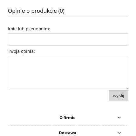
Opinie o produkcie (0)
Imię lub pseudonim:
Twoja opinia:
wyślij
O firmie
Dostawa