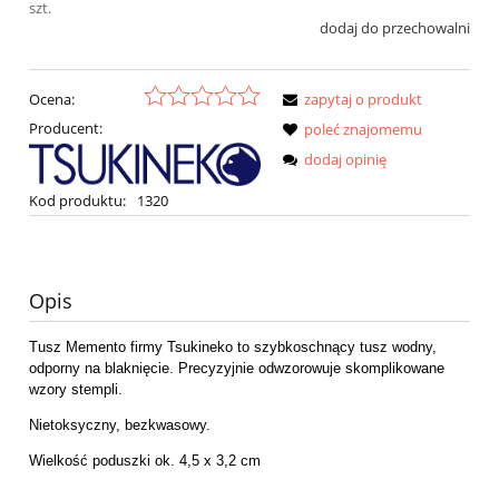
szt.
dodaj do przechowalni
Ocena:
zapytaj o produkt
Producent:
poleć znajomemu
dodaj opinię
Kod produktu:
1320
Opis
Tusz Memento firmy Tsukineko to szybkoschnący tusz wodny,
odporny na blaknięcie. Precyzyjnie odwzorowuje skomplikowane
wzory stempli.
Nietoksyczny, bezkwasowy.
Wielkość poduszki ok. 4,5 x 3,2 cm