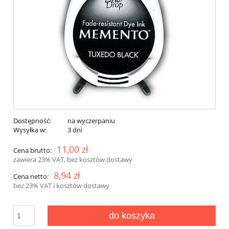
Dostępność:
na wyczerpaniu
Wysyłka w:
3 dni
11,00 zł
Cena brutto:
zawiera 23% VAT, bez kosztów dostawy
8,94 zł
Cena netto:
bez 23% VAT i kosztów dostawy
do koszyka