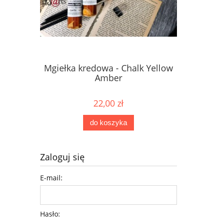
Mgiełka kredowa - Chalk Yellow
Mgiełka 
Amber
22,00 zł
do koszyka
Zaloguj się
E-mail:
Hasło: