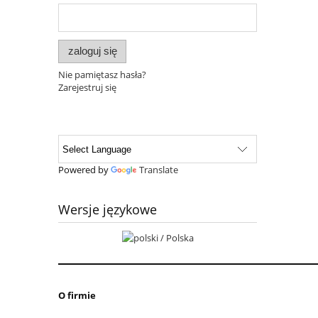
zaloguj się
Nie pamiętasz hasła?
Zarejestruj się
Powered by
Translate
Wersje językowe
O firmie