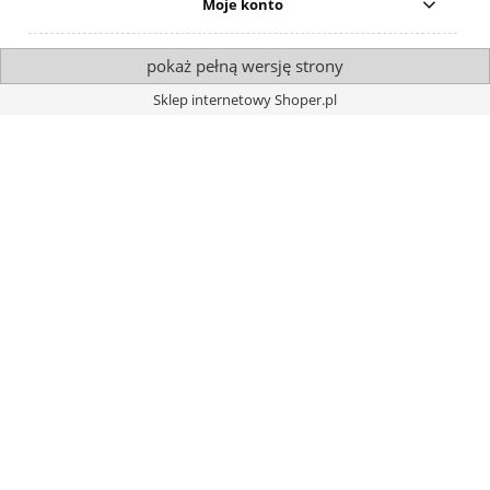
Moje konto
pokaż pełną wersję strony
Sklep internetowy Shoper.pl