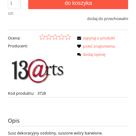
do koszyka
szt.
dodaj do przechowalni
Ocena:
zapytaj o produkt
Producent:
poleć znajomemu
dodaj opinię
Kod produktu:
3728
Opis
Susz dekoracyjny ozdobny, suszone wióry barwione.