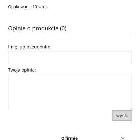
Opakowanie 10 sztuk
Opinie o produkcie (0)
Imię lub pseudonim:
Twoja opinia:
wyślij
O firmie