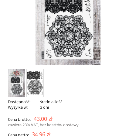
Dostępność:
średnia ilość
Wysyłka w:
3 dni
43,00 zł
Cena brutto:
zawiera 23% VAT, bez kosztów dostawy
34,96 zł
Cena netto: