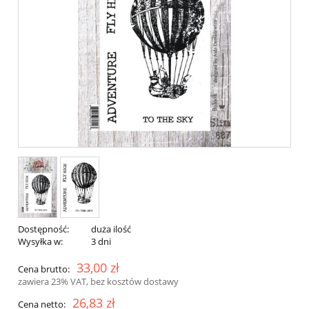
Dostępność:
duża ilość
Wysyłka w:
3 dni
33,00 zł
Cena brutto:
zawiera 23% VAT, bez kosztów dostawy
26,83 zł
Cena netto: