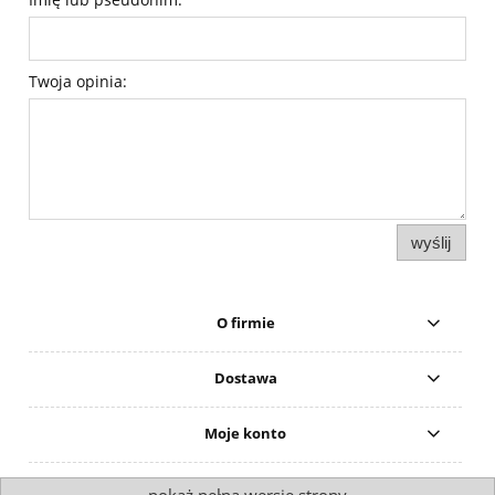
Twoja opinia:
wyślij
O firmie
Dostawa
Moje konto