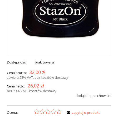
Dostępność:
brak towaru
32,00 zł
Cena brutto:
zawiera 23% VAT, bez kosztów dostawy
26,02 zł
Cena netto:
bez 23% VAT i kosztów dostawy
dodaj do przechowalni
Ocena:
zapytaj o produkt