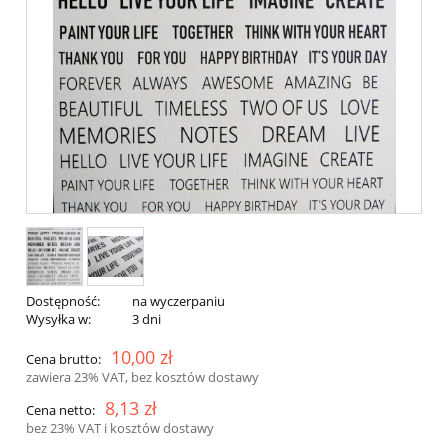
Dostępność:
na wyczerpaniu
Wysyłka w:
3 dni
10,00 zł
Cena brutto:
zawiera 23% VAT, bez kosztów dostawy
8,13 zł
Cena netto:
bez 23% VAT i kosztów dostawy