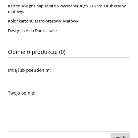
Karton 450 gr z napisami do wycinania 30,5x30,5 cm. Druk czarny
matowy.
Kolor kartonu szaro-brązowy. Matowy.
Designer: Aida Domisiewicz
Opinie o produkcie (0)
Imię lub pseudonim:
Twoja opinia:
wyślij