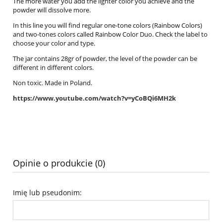
The more water you add the lighter color you achieve and the
powder will dissolve more.
In this line you will find regular one-tone colors (Rainbow Colors)
and two-tones colors called Rainbow Color Duo. Check the label to
choose your color and type.
The jar contains 28gr of powder, the level of the powder can be
different in different colors.
Non toxic. Made in Poland.
https://www.youtube.com/watch?v=yCoBQi6MH2k
Opinie o produkcie (0)
Imię lub pseudonim: