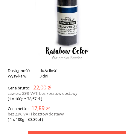
Dostępność:
duża ilość
Wysyłka w:
3 dni
22,00 zł
Cena brutto:
zawiera 23% VAT, bez kosztów dostawy
(1
x 100g
=
78,57 zł
)
17,89 zł
Cena netto:
bez 23% VAT i kosztów dostawy
( 1
x 100g
=
63,89 zł
)