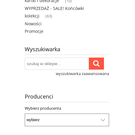
kartki i dekoracje
(10)
WYPRZEDAŻ - SALE! Końcówki
kolekcji
(63)
Nowości
Promocje
Wyszukiwarka
wyszukiwarka zaawansowana
Producenci
Wybierz producenta