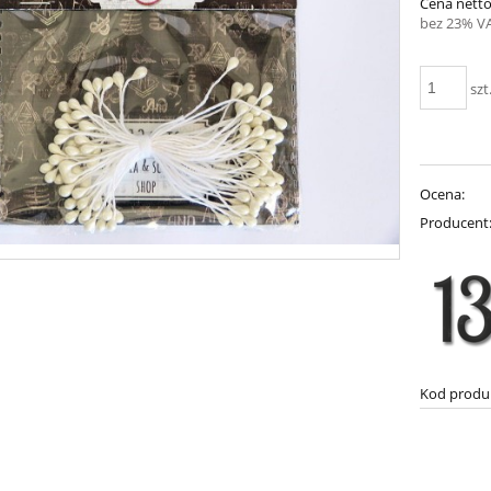
Cena netto
bez 23% V
szt
Ocena:
Producent
Kod produ