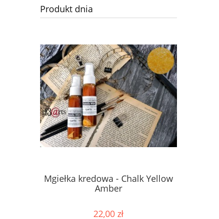
Produkt dnia
Mgiełka kredowa - Chalk Yellow
Mgiełka 
Amber
22,00 zł