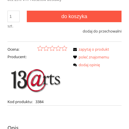
do koszyka
szt.
dodaj do przechowalni
Ocena:
zapytaj o produkt
Producent:
poleć znajomemu
dodaj opinię
Kod produktu:
3384
Opis