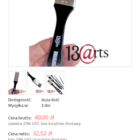
Dostępność:
duża ilość
Wysyłka w:
3 dni
40,00 zł
Cena brutto:
zawiera 23% VAT, bez kosztów dostawy
32,52 zł
Cena netto:
bez 23% VAT i kosztów dostawy