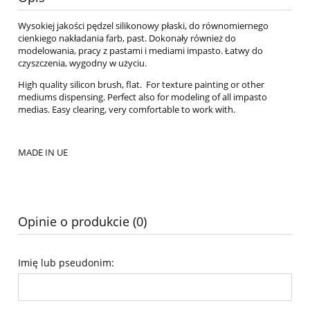
Wysokiej jakości pędzel silikonowy płaski, do równomiernego
cienkiego nakładania farb, past. Dokonały również do
modelowania, pracy z pastami i mediami impasto. Łatwy do
czyszczenia, wygodny w użyciu.
High quality silicon brush, flat. For texture painting or other
mediums dispensing. Perfect also for modeling of all impasto
medias. Easy clearing, very comfortable to work with.
MADE IN UE
Opinie o produkcie (0)
Imię lub pseudonim: