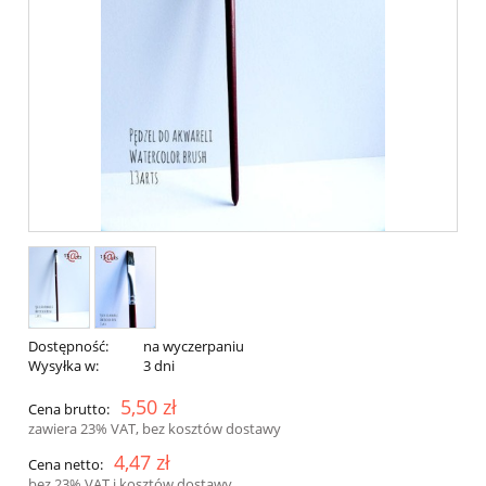
Dostępność:
na wyczerpaniu
Wysyłka w:
3 dni
5,50 zł
Cena brutto:
zawiera 23% VAT, bez kosztów dostawy
4,47 zł
Cena netto:
bez 23% VAT i kosztów dostawy