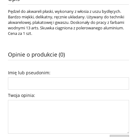
Pędzel do akwareli płaski, wykonany z włosia z uszu bydlęcych.
Bardzo miękki, delikatny, ręcznie układany. Używany do techniki
akwarelowej, plakatowej i gwaszu. Doskonały do pracy z farbami
wodnymi 13 arts. Skuwka ciągniona z polerowanego aluminium.
Cena za 1 szt.
Opinie o produkcie (0)
Imię lub pseudonim:
Twoja opinia: