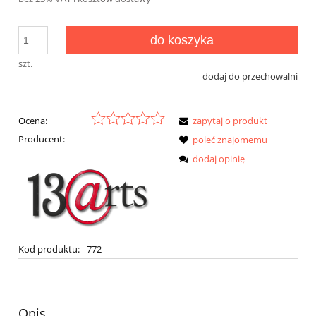
do koszyka
szt.
dodaj do przechowalni
Ocena:
zapytaj o produkt
Producent:
poleć znajomemu
dodaj opinię
Kod produktu:
772
Opis