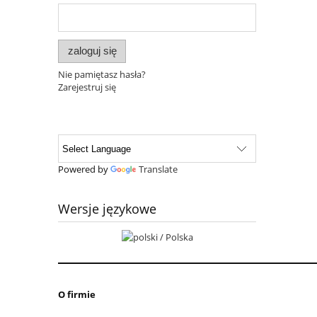
zaloguj się
Nie pamiętasz hasła?
Zarejestruj się
Powered by
Translate
Wersje językowe
O firmie