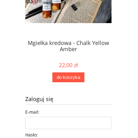
Mgiełka kredowa - Chalk Yellow
Mgiełka 
Amber
22,00 zł
do koszyka
Zaloguj się
E-mail:
Hasło: