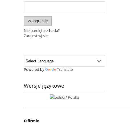
zaloguj się
Nie pamiętasz hasła?
Zarejestruj się
Powered by
Translate
Wersje językowe
O firmie