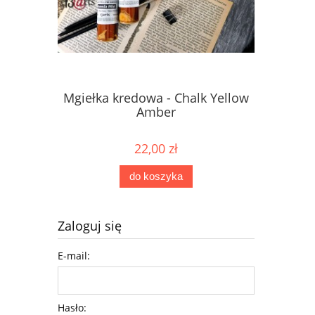
Mgiełka kredowa - Chalk Yellow
Mgiełka 
Amber
22,00 zł
do koszyka
Zaloguj się
E-mail:
Hasło: