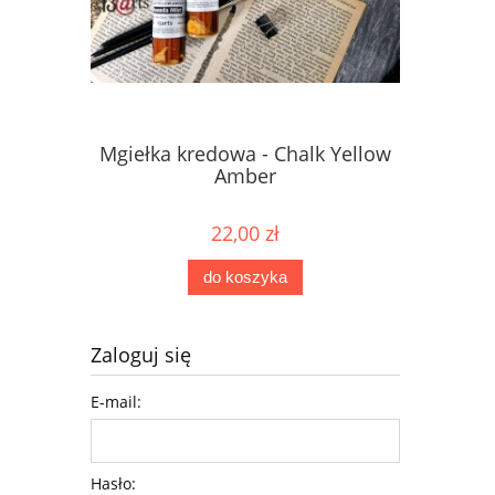
Mgiełka kredowa - Chalk Yellow
Mgiełka 
Amber
22,00 zł
do koszyka
Zaloguj się
E-mail:
Hasło: