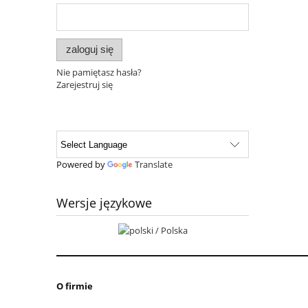
zaloguj się
Nie pamiętasz hasła?
Zarejestruj się
Powered by
Translate
Wersje językowe
O firmie