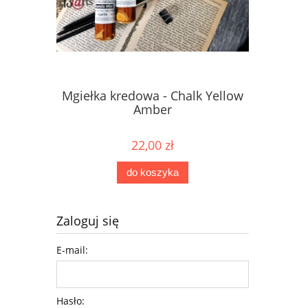
Mgiełka kredowa - Chalk Yellow
Mgiełka 
Amber
22,00 zł
do koszyka
Zaloguj się
E-mail:
Hasło: