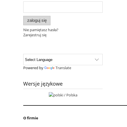
zaloguj się
Nie pamiętasz hasła?
Zarejestruj się
Powered by
Translate
Wersje językowe
O firmie