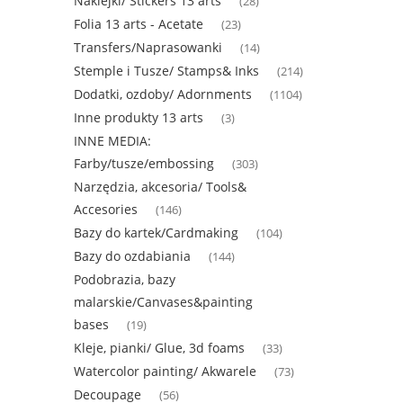
Naklejki/ Stickers 13 arts
(28)
Folia 13 arts - Acetate
(23)
Transfers/Naprasowanki
(14)
Stemple i Tusze/ Stamps& Inks
(214)
Dodatki, ozdoby/ Adornments
(1104)
Inne produkty 13 arts
(3)
INNE MEDIA:
Farby/tusze/embossing
(303)
Narzędzia, akcesoria/ Tools&
Accesories
(146)
Bazy do kartek/Cardmaking
(104)
Bazy do ozdabiania
(144)
Podobrazia, bazy
malarskie/Canvases&painting
bases
(19)
Kleje, pianki/ Glue, 3d foams
(33)
Watercolor painting/ Akwarele
(73)
Decoupage
(56)