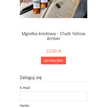
Mgiełka kredowa - Chalk Yellow
Mgiełka 
Amber
22,00 zł
do koszyka
Zaloguj się
E-mail:
Hasło: