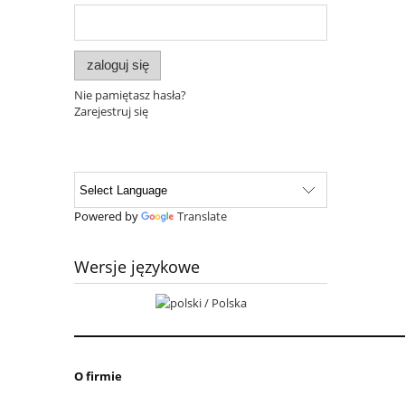
zaloguj się
Nie pamiętasz hasła?
Zarejestruj się
Powered by
Translate
Wersje językowe
O firmie