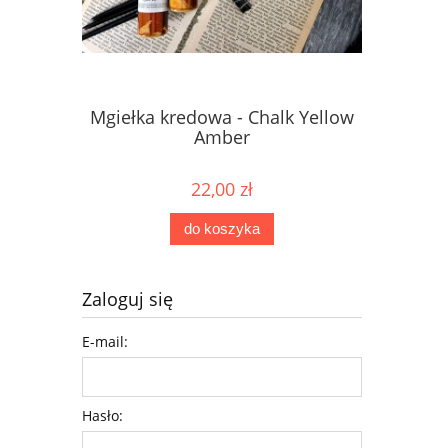
Mgiełka kredowa - Chalk Yellow
Mgiełka 
Amber
22,00 zł
do koszyka
Zaloguj się
E-mail:
Hasło: