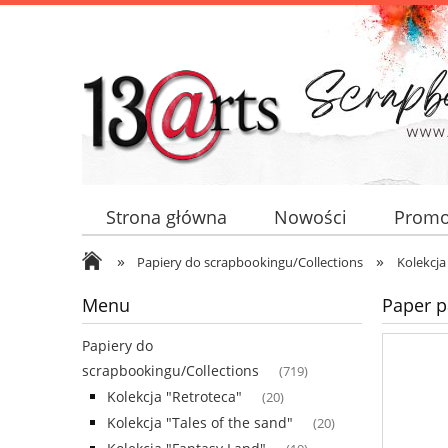
Strona główna
Nowości
Promo
»
»
Papiery do scrapbookingu/Collections
Kolekcja 
Menu
Paper p
Papiery do
scrapbookingu/Collections
(719)
Kolekcja "Retroteca"
(20)
Kolekcja "Tales of the sand"
(20)