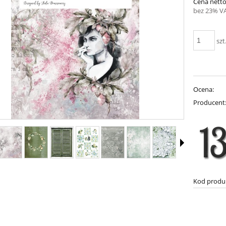
Cena netto
bez 23% V
szt
Ocena:
Producent
Kod produ