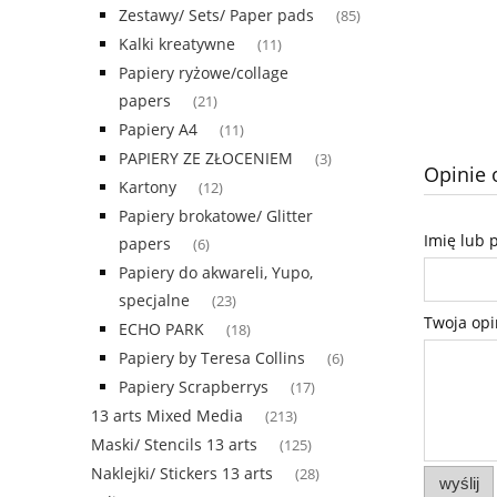
Zestawy/ Sets/ Paper pads
(85)
Kalki kreatywne
(11)
Papiery ryżowe/collage
papers
(21)
Papiery A4
(11)
PAPIERY ZE ZŁOCENIEM
(3)
Opinie 
Kartony
(12)
Papiery brokatowe/ Glitter
Imię lub 
papers
(6)
Papiery do akwareli, Yupo,
specjalne
(23)
Twoja opi
ECHO PARK
(18)
Papiery by Teresa Collins
(6)
Papiery Scrapberrys
(17)
13 arts Mixed Media
(213)
Maski/ Stencils 13 arts
(125)
Naklejki/ Stickers 13 arts
(28)
wyślij