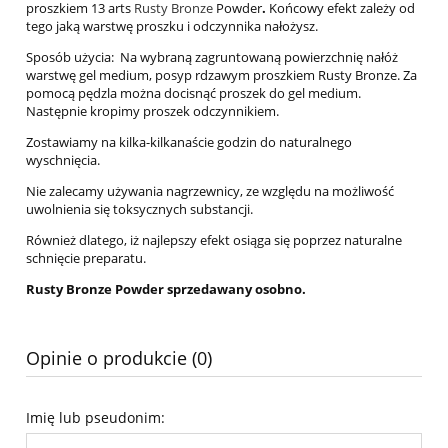
proszkiem 13 arts
Rusty Bronze
Powder
.
Końcowy efekt zależy od
tego jaką warstwę proszku i odczynnika nałożysz.
Sposób użycia: Na wybraną zagruntowaną powierzchnię nałóż
warstwę gel medium, posyp rdzawym proszkiem Rusty Bronze. Za
pomocą pędzla można docisnąć proszek do gel medium.
Następnie kropimy proszek odczynnikiem.
Zostawiamy na kilka-kilkanaście godzin do naturalnego
wyschnięcia.
Nie zalecamy używania nagrzewnicy, ze względu na możliwość
uwolnienia się toksycznych substancji.
Również dlatego, iż najlepszy efekt osiąga się poprzez naturalne
schnięcie preparatu.
Rusty Bronze Powder sprzedawany osobno.
Opinie o produkcie (0)
Imię lub pseudonim: