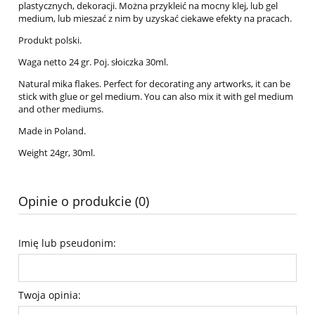
plastycznych, dekoracji. Można przykleić na mocny klej, lub gel
medium, lub mieszać z nim by uzyskać ciekawe efekty na pracach.
Produkt polski.
Waga netto 24 gr. Poj. słoiczka 30ml.
Natural mika flakes. Perfect for decorating any artworks, it can be
stick with glue or gel medium. You can also mix it with gel medium
and other mediums.
Made in Poland.
Weight 24gr, 30ml.
Opinie o produkcie (0)
Imię lub pseudonim:
Twoja opinia: