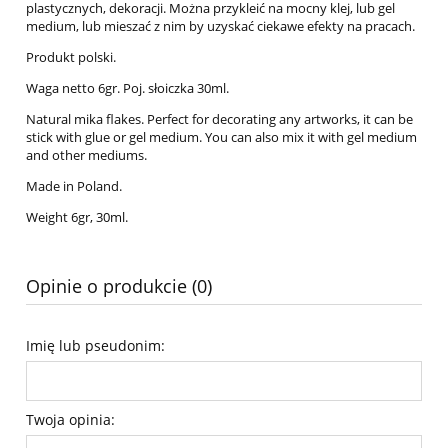
plastycznych, dekoracji. Można przykleić na mocny klej, lub gel
medium, lub mieszać z nim by uzyskać ciekawe efekty na pracach.
Produkt polski.
Waga netto 6gr. Poj. słoiczka 30ml.
Natural mika flakes. Perfect for decorating any artworks, it can be
stick with glue or gel medium. You can also mix it with gel medium
and other mediums.
Made in Poland.
Weight 6gr, 30ml.
Opinie o produkcie (0)
Imię lub pseudonim:
Twoja opinia: