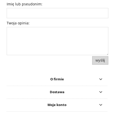
Imię lub pseudonim:
Twoja opinia:
wyślij
O firmie
Dostawa
Moje konto