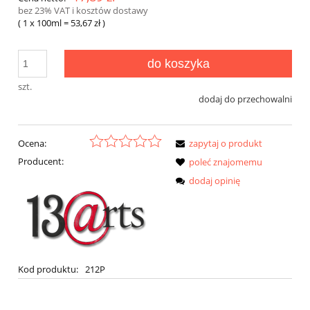
bez 23% VAT i kosztów dostawy
( 1
x 100ml
=
53,67 zł
)
do koszyka
szt.
dodaj do przechowalni
Ocena:
zapytaj o produkt
Producent:
poleć znajomemu
dodaj opinię
Kod produktu:
212P