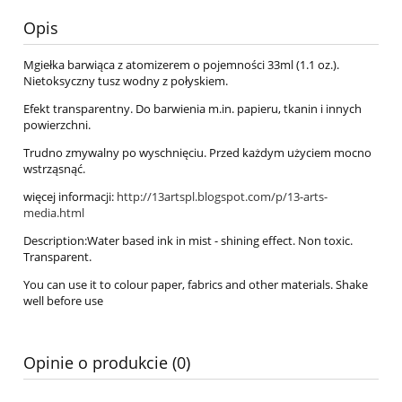
Opis
Mgiełka barwiąca z atomizerem o pojemności 33ml (1.1 oz.).
Nietoksyczny tusz wodny z połyskiem.
Efekt transparentny. Do barwienia m.in. papieru, tkanin i innych
powierzchni.
Trudno zmywalny po wyschnięciu. Przed każdym użyciem mocno
wstrząsnąć.
więcej informacji:
http://13artspl.blogspot.com/p/13-arts-
media.html
Description:Water based ink in mist - shining effect. Non toxic.
Transparent.
You can use it to colour paper, fabrics and other materials. Shake
well before use
Opinie o produkcie (0)