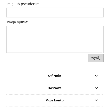
Imię lub pseudonim:
Twoja opinia:
wyślij
O firmie
Dostawa
Moje konto