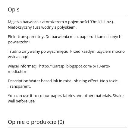
Opis
Mgiełka barwiąca z atomizerem o pojemności 33ml (1.1 oz.).
Nietoksyczny tusz wodny z połyskiem.
Efekt transparentny. Do barwienia m.in. papieru, tkanin i innych
powierzchni.
Trudno zmywalny po wyschnięciu. Przed każdym użyciem mocno
wstrząsnąć.
więcej informacji:
http://13artspl.blogspot.com/p/13-arts-
media.html
Description:Water based ink in mist - shining effect. Non toxic.
Transparent.
You can use it to colour paper, fabrics and other materials. Shake
well before use
Opinie o produkcie (0)