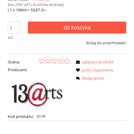
bez 23% VAT i kosztów dostawy
( 1
x 100ml
=
53,67 zł
)
do koszyka
szt.
dodaj do przechowalni
Ocena:
zapytaj o produkt
Producent:
poleć znajomemu
dodaj opinię
Kod produktu:
511P