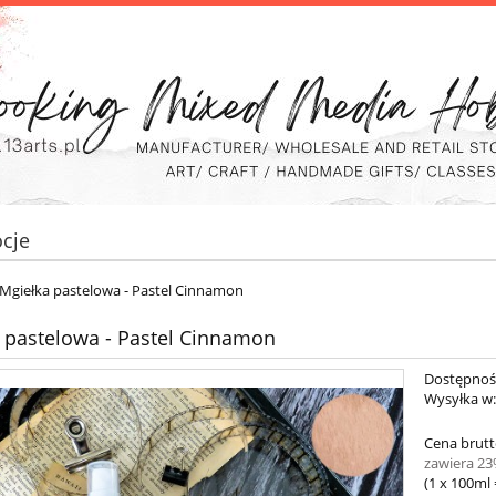
cje
Mgiełka pastelowa - Pastel Cinnamon
 pastelowa - Pastel Cinnamon
Dostępnoś
Wysyłka w
Cena brutt
zawiera 2
(1
x 100ml