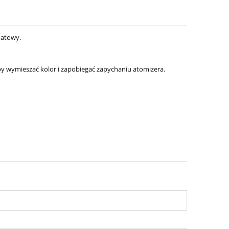
 matowy.
 wymieszać kolor i zapobiegać zapychaniu atomizera.