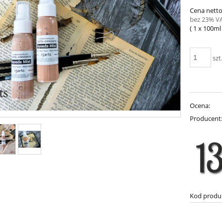
Cena netto
bez 23% V
( 1
x 100ml
szt
Ocena:
Producent
Kod produ