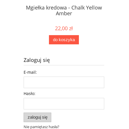
Mgiełka kredowa - Chalk Yellow
Mgiełka 
Amber
22,00 zł
do koszyka
Zaloguj się
E-mail:
Hasło:
zaloguj się
Nie pamiętasz hasła?