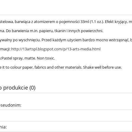
stelowa, barwiąca z atomizerem o pojemności 33ml (1.1 oz.). Efekt kryjący,
a. Do barwienia m.in. papieru, tkanin i innych powierzchni.
walny po wyschnięciu. Przed każdym użyciem bardzo mocno wstrząsnąć, by
rmacji:
http://13artspl.blogspot.com/p/13-arts-media.html
:Pastel spray, matte. Non toxic.
 it to colour paper, fabrics and other materials. Shake well before use.
o produkcie (0)
pseudonim:
nia: