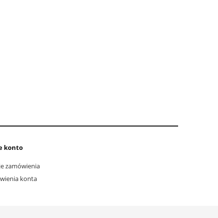
e konto
e zamówienia
wienia konta