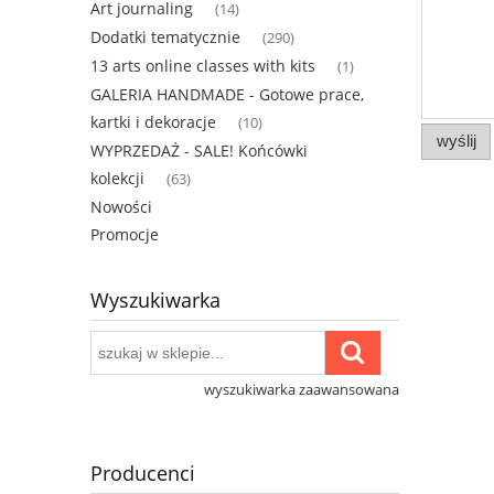
Art journaling
(14)
Dodatki tematycznie
(290)
13 arts online classes with kits
(1)
GALERIA HANDMADE - Gotowe prace,
kartki i dekoracje
(10)
wyślij
WYPRZEDAŻ - SALE! Końcówki
kolekcji
(63)
Nowości
Promocje
Wyszukiwarka
wyszukiwarka zaawansowana
Producenci